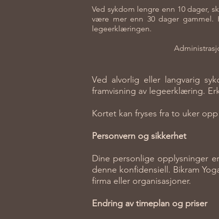
Ved sykdom lengre enn 10 dager, ska
være mer enn 30 dager gammel. Kor
legeerklæringen.
Administrasjo
Ved alvorlig eller langvarig s
framvisning av legeerklæring. E
Kortet kan fryses fra to uker opp
Personvern og sikkerhet
Dine personlige opplysninger er
denne konfidensiell. Bikram Yoga O
firma eller organisasjoner.
Endring av timeplan og priser