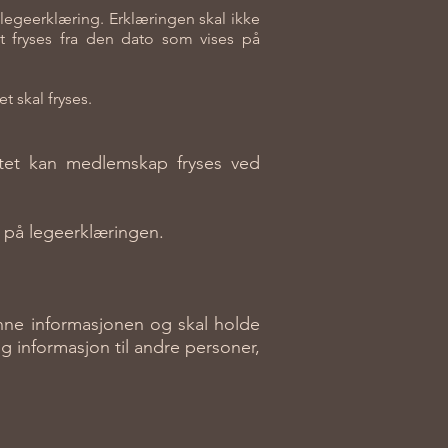
legeerklæring. Erklæringen skal ikke
t fryses fra den dato som vises på
t skal fryses.
ditet kan medlemskap fryses ved
s på legeerklæringen.
enne informasjonen og skal holde
lig informasjon til andre personer,