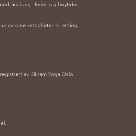
ed årstider, ferier og høytider,
 av dine rettigheter til retting,
egistrert av Bikram Yoga Oslo.
el.