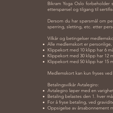
Bikram Yoga Oslo forbeholder se
etterspørsel og tilgang til sertif
Dersom du har spørsmål om person
sperring, sletting, etc. etter p
Vilkår og betingelser medlemsko
Alle medlemskort er personlige, 
Klippekort med 10 klipp har 6 m
Klippekort med 30 klipp har 12 
Klippekort med 50 klipp har 15 
Medlemskort kan kun fryses ved g
Betalingsvilkår Avtalegiro:
Avtalegiro løper med en varigh
Betaling belastes den 1. hver m
For å fryse betaling, ved gravidit
Oppsigelse av årsabonnement må 