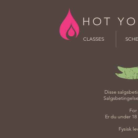
HOT YO
CLASSES
SCH
Disse salgsbeti
Salgsbetingelse
For
Er du under 18 
Fysisk le