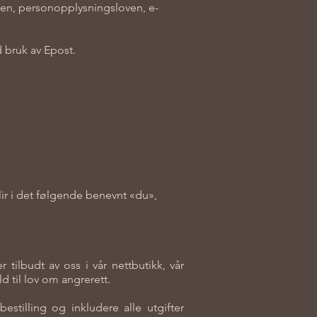
ven, personopplysningsloven, e-
ed bruk av Epost.
ir i det følgende benevnt «du»,
tilbudt av oss i vår nettbutikk, vår
d til lov om angrerett.
estilling og inkludere alle utgifter